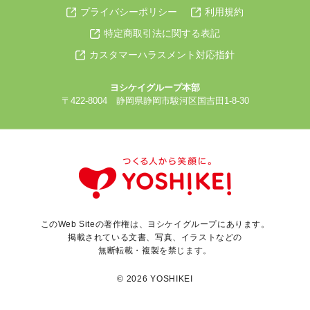
プライバシーポリシー
利用規約
特定商取引法に関する表記
カスタマーハラスメント対応指針
ヨシケイグループ本部
〒422-8004 静岡県静岡市駿河区国吉田1-8-30
このWeb Siteの著作権は、ヨシケイグループにあります。
掲載されている文書、写真、イラストなどの
無断転載・複製を禁じます。
© 2026 YOSHIKEI