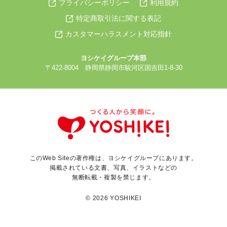
プライバシーポリシー
利用規約
特定商取引法に関する表記
カスタマーハラスメント対応指針
ヨシケイグループ本部
〒422-8004 静岡県静岡市駿河区国吉田1-8-30
このWeb Siteの著作権は、ヨシケイグループにあります。
掲載されている文書、写真、イラストなどの
無断転載・複製を禁じます。
© 2026 YOSHIKEI